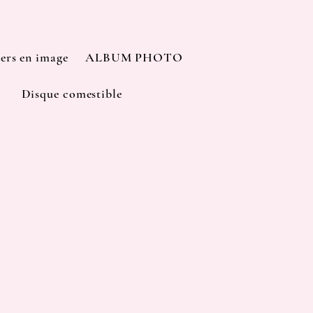
iers en image
ALBUM PHOTO
Disque comestible