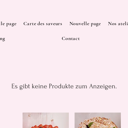
le page
Carte des saveurs
Nouvelle page
Nos atel
ng
Contact
Es gibt keine Produkte zum Anzeigen.