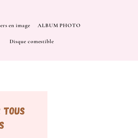
iers en image
ALBUM PHOTO
Disque comestible